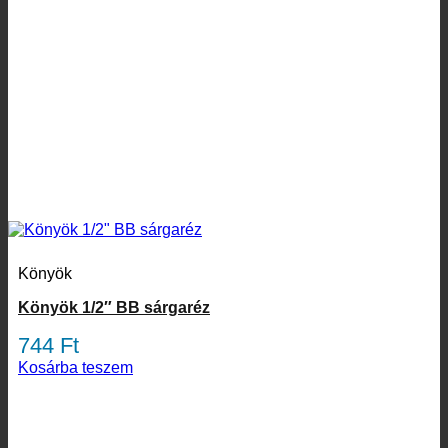
Könyök
Könyök 1/2″ BB sárgaréz
744
Ft
Kosárba teszem