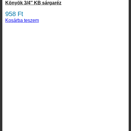
Könyök 3/4″ KB sárgaréz
958
Ft
Kosárba teszem