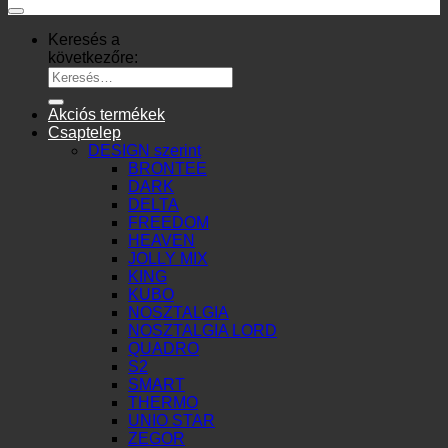
Keresés a
következőre:
Akciós termékek
Csaptelep
DESIGN szerint
BRONTEE
DARK
DELTA
FREEDOM
HEAVEN
JOLLY MIX
KING
KUBO
NOSZTALGIA
NOSZTALGIA LORD
QUADRO
S2
SMART
THERMO
UNIO STAR
ZEGOR