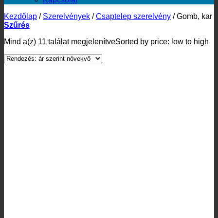
Kezdőlap
/
Szerelvények
/
Csaptelep szerelvény
/
Gomb, kar
Szűrés
Mind a(z) 11 találat megjelenítve
Sorted by price: low to high