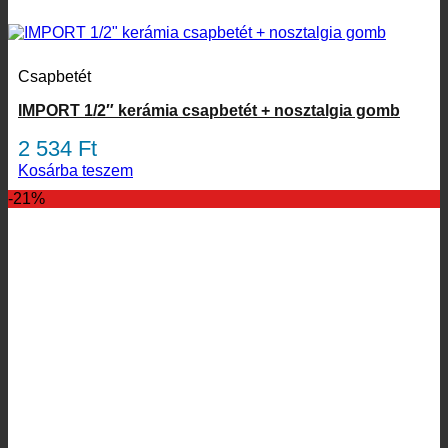
Csapbetét
IMPORT 1/2″ kerámia csapbetét + nosztalgia gomb
2 534
Ft
Kosárba teszem
-21%