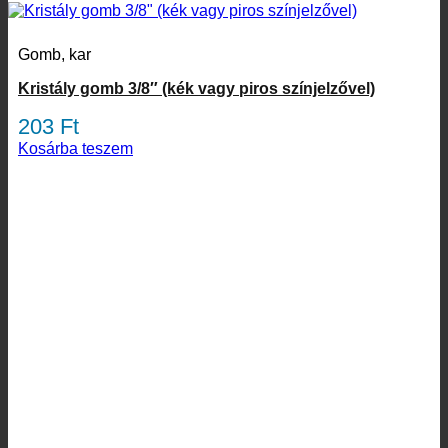
Gomb, kar
Kristály gomb 3/8″ (kék vagy piros színjelzővel)
203
Ft
Kosárba teszem