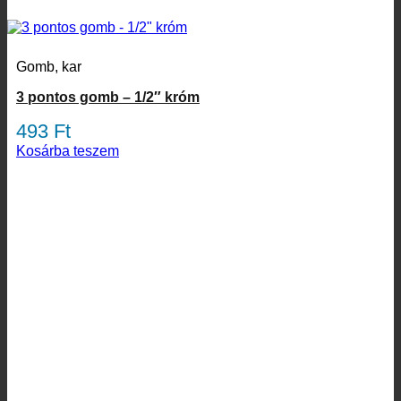
Gomb, kar
3 pontos gomb – 1/2″ króm
493
Ft
Kosárba teszem