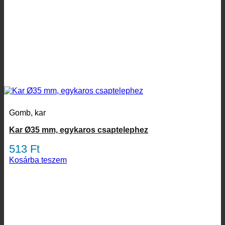
Gomb, kar
Kar Ø35 mm, egykaros csaptelephez
513
Ft
Kosárba teszem