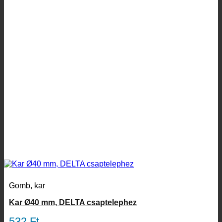
Gomb, kar
Kar Ø40 mm, DELTA csaptelephez
532
Ft