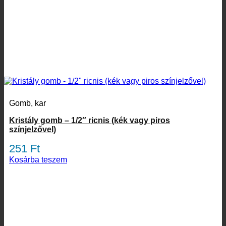
Gomb, kar
Kristály gomb – 1/2″ ricnis (kék vagy piros
színjelzővel)
251
Ft
Kosárba teszem