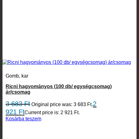
Gomb, kar
Ricni hagyományos (100 db/ egységcsomag)
ár/csomag
3 683
Ft
2
Original price was: 3 683 Ft.
921
Ft
Current price is: 2 921 Ft.
Kosárba teszem