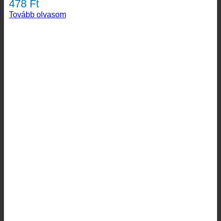
478
Ft
Tovább olvasom