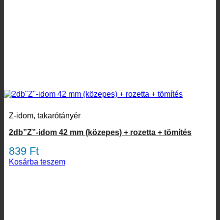
Z-idom, takarótányér
2db”Z”-idom 42 mm (közepes) + rozetta + tömítés
839
Ft
Kosárba teszem