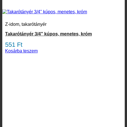
Z-idom, takarótányér
Takarótányér 3/4″ kúpos, menetes, króm
551
Ft
Kosárba teszem